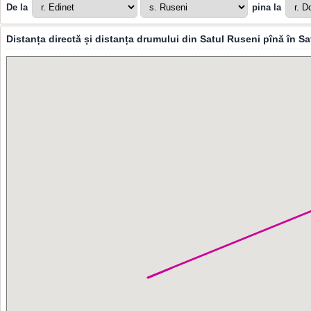
De la
pina la
Distanța directă și distanța drumului din Satul Ruseni pînă în S