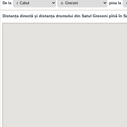
De la
pina la
Distanța directă și distanța drumului din Satul Greceni pînă în 