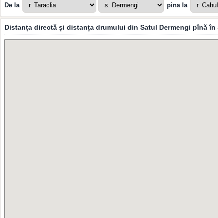
De la
pina la
Distanța directă și distanța drumului din Satul Dermengi pînă în