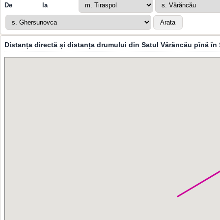
De la
Distanța directă și distanța drumului din Satul Vărăncău pînă î