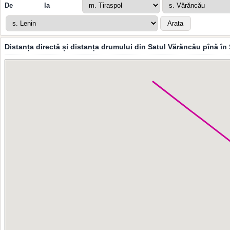
De la
Distanța directă și distanța drumului din Satul Vărăncău pînă în