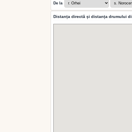
De la
Distanța directă și distanța drumului d