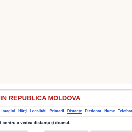
DIN REPUBLICA MOLDOVA
Imagini
Hărţi
Localități
Primarii
Distanțe
Dictionar
Nume
Telefoa
it pentru a vedea distanța ți drumul: