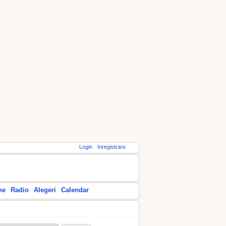
Login
Inregistrare
ne
Radio
Alegeri
Calendar