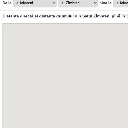
De la
pina la
Distanța directă și distanța drumului din Satul Zîmbreni pînă în 