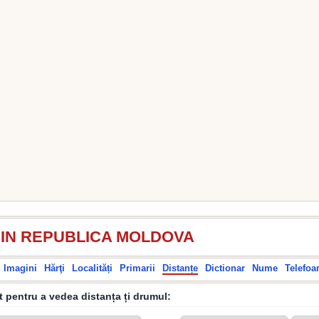
DIN REPUBLICA MOLDOVA
Imagini
Hărţi
Localități
Primarii
Distanțe
Dictionar
Nume
Telefoa
it pentru a vedea distanța ți drumul: