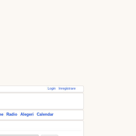
Login
Inregistrare
ne
Radio
Alegeri
Calendar