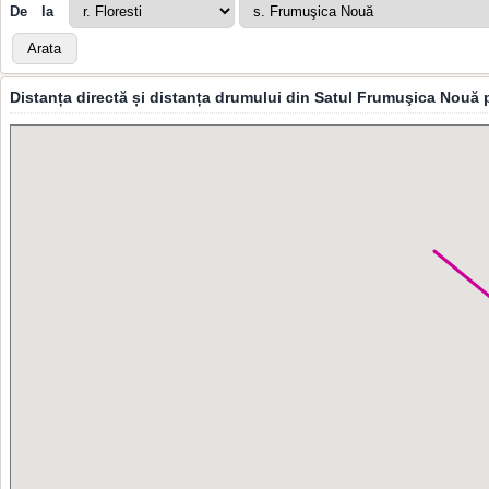
De la
Distanța directă și distanța drumului din Satul Frumuşica Nouă 