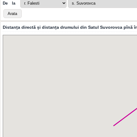
De la
Distanța directă și distanța drumului din Satul Suvorovca pînă î