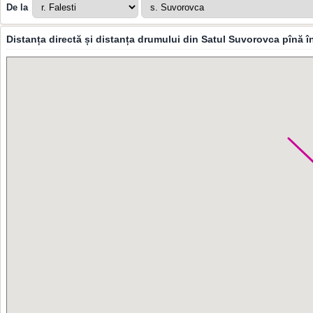
De la
Distanța directă și distanța drumului din Satul Suvorovca pînă 