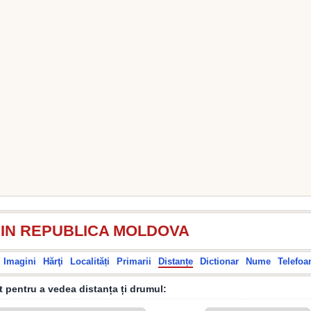
DIN REPUBLICA MOLDOVA
Imagini
Hărţi
Localități
Primarii
Distanțe
Dictionar
Nume
Telefoa
it pentru a vedea distanța ți drumul: