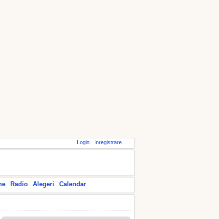
Login
Inregistrare
ne
Radio
Alegeri
Calendar