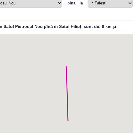
pina la
n Satul Pietrosul Nou pînă în Satul Hiliuţi sunt de:
9 km
și