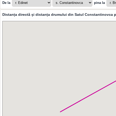
De la
pina la
Distanța directă și distanța drumului din Satul Constantinovca p