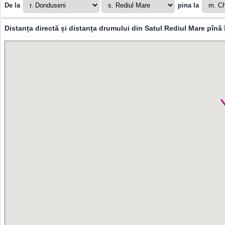
De la
pina la
Distanța directă și distanța drumului din Satul Rediul Mare pînă