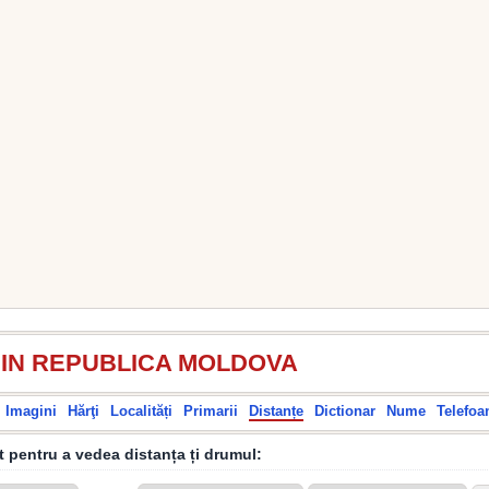
DIN REPUBLICA MOLDOVA
Imagini
Hărţi
Localități
Primarii
Distanțe
Dictionar
Nume
Telefoa
it pentru a vedea distanța ți drumul: