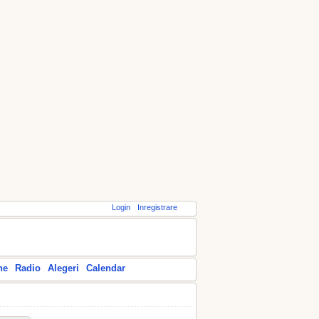
Login
Inregistrare
ne
Radio
Alegeri
Calendar