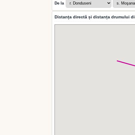
De la
Distanța directă și distanța drumului 