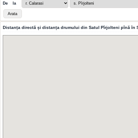
De la
Distanța directă și distanța drumului din Satul Pîrjolteni pînă î