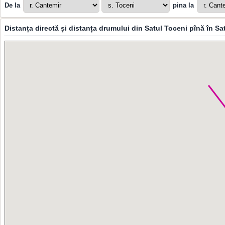
De la
pina la
Distanța directă și distanța drumului din Satul Toceni pînă în S