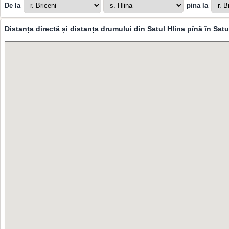
De la
pina la
Distanța directă și distanța drumului din Satul Hlina pînă în Sat