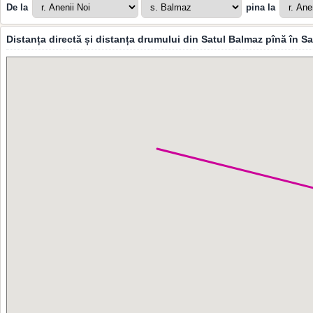
De la
pina la
Distanța directă și distanța drumului din Satul Balmaz pînă în 