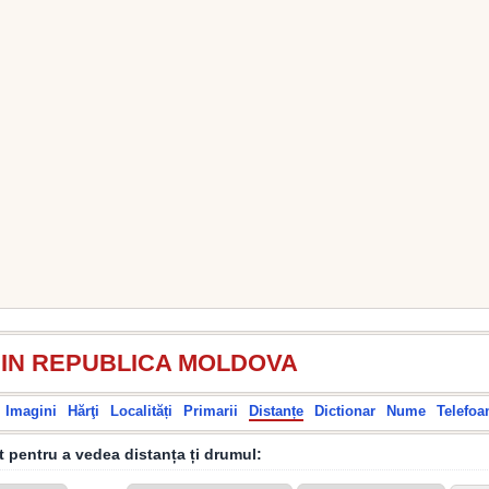
DIN REPUBLICA MOLDOVA
Imagini
Hărţi
Localități
Primarii
Distanțe
Dictionar
Nume
Telefoa
it pentru a vedea distanța ți drumul: