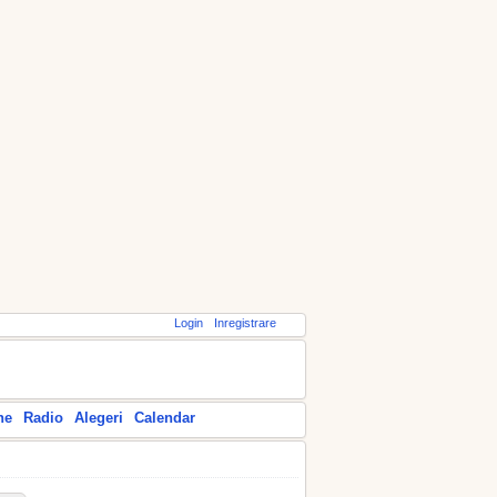
Login
Inregistrare
ne
Radio
Alegeri
Calendar